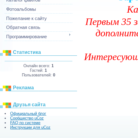
Ка
Фотоальбомы
Пожелание к сайту
Первым 35 
Обратная связь
дополните
Программирование
Статистика
Интересующ
Онлайн всего:
1
Гостей:
1
Пользователей:
0
Реклама
Друзья сайта
Официальный блог
Сообщество uCoz
FAQ по системе
Инструкции для uCoz