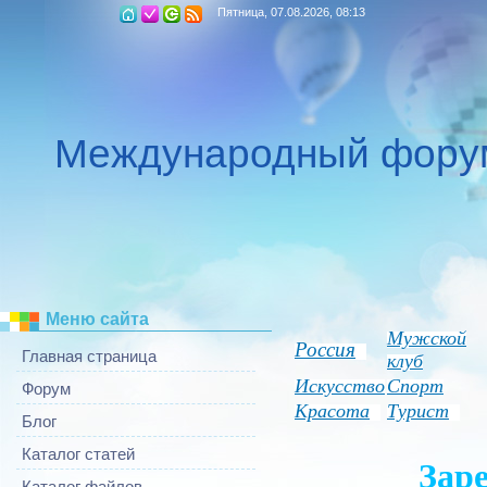
Пятница, 07.08.2026, 08:13
Международный фору
Меню сайта
Мужской
Россия
Главная страница
клуб
Искусство
Спорт
Форум
Красота
Турист
Блог
Каталог статей
Заре
Каталог файлов